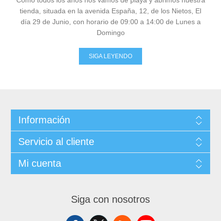
Como todos los años nos vamos de playa y abrimos nuestra
tienda, situada en la avenida España, 12, de los Nietos, El
día 29 de Junio, con horario de 09:00 a 14:00 de Lunes a
Domingo
SIGA LEYENDO
Información
Servicio al cliente
Mi cuenta
Siga con nosotros